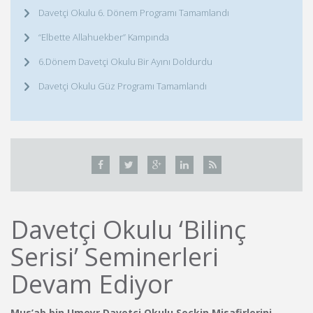
Davetçi Okulu 6. Dönem Programı Tamamlandı
“Elbette Allahuekber” Kampında
6.Dönem Davetçi Okulu Bir Ayını Doldurdu
Davetçi Okulu Güz Programı Tamamlandı
Davetçi Okulu ‘Bilinç
Serisi’ Seminerleri
Devam Ediyor
Mus’ab bin Umeyr Davetçi Okulu Seçkin Misafirlerini