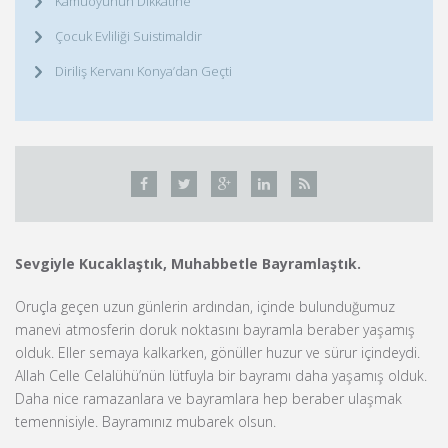
Kamuoyunun Dikkatine
Çocuk Evliliği Suistimaldir
Diriliş Kervanı Konya’dan Geçti
Sevgiyle Kucaklaştık, Muhabbetle Bayramlaştık.
Oruçla geçen uzun günlerin ardından, içinde bulunduğumuz
manevi atmosferin doruk noktasını bayramla beraber yaşamış
olduk. Eller semaya kalkarken, gönüller huzur ve sürur içindeydi.
Allah Celle Celalühü’nün lütfuyla bir bayramı daha yaşamış olduk.
Daha nice ramazanlara ve bayramlara hep beraber ulaşmak
temennisiyle. Bayramınız mubarek olsun.