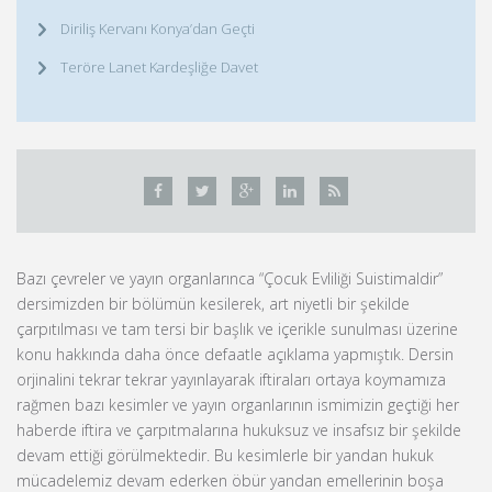
Diriliş Kervanı Konya’dan Geçti
Teröre Lanet Kardeşliğe Davet
Bazı çevreler ve yayın organlarınca “Çocuk Evliliği Suistimaldir”
dersimizden bir bölümün kesilerek, art niyetli bir şekilde
çarpıtılması ve tam tersi bir başlık ve içerikle sunulması üzerine
konu hakkında daha önce defaatle açıklama yapmıştık. Dersin
orjinalini tekrar tekrar yayınlayarak iftiraları ortaya koymamıza
rağmen bazı kesimler ve yayın organlarının ismimizin geçtiği her
haberde iftira ve çarpıtmalarına hukuksuz ve insafsız bir şekilde
devam ettiği görülmektedir. Bu kesimlerle bir yandan hukuk
mücadelemiz devam ederken öbür yandan emellerinin boşa