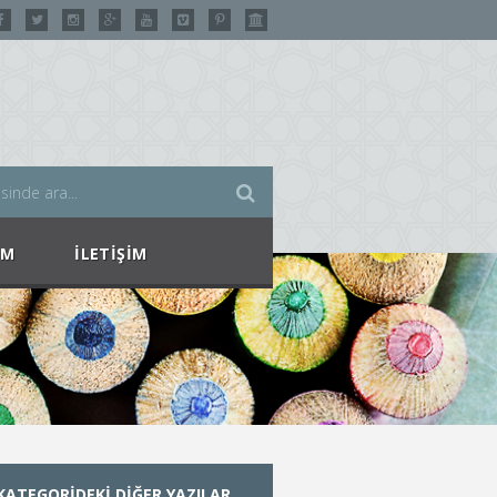
IM
İLETIŞIM
KATEGORIDEKI DIĞER YAZILAR