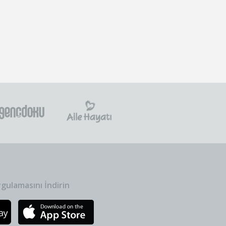
gulamasını İndirin