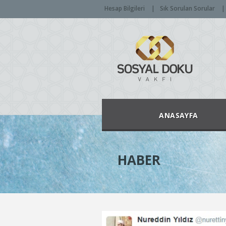
Hesap Bilgileri
Sık Sorulan Sorular
ANASAYFA
HABER