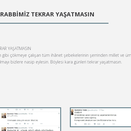
 RABBİMİZ TEKRAR YAŞATMASIN
KRAR YAŞATMASIN
n gibi çökmeye çalışan tüm ihânet şebekelerinin şerrinden millet ve 
ayı bizlere nasip eylesin. Böylesi kara günleri tekrar yaşatmasın.