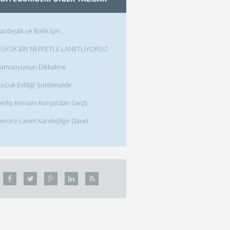
ardeşlik ve Birlik İçin…
ÜYÜK BİR NEFRETLE LANETLİYORUZ
amuoyunun Dikkatine
ocuk Evliliği Suistimaldir
iriliş Kervanı Konya’dan Geçti
eröre Lanet Kardeşliğe Davet