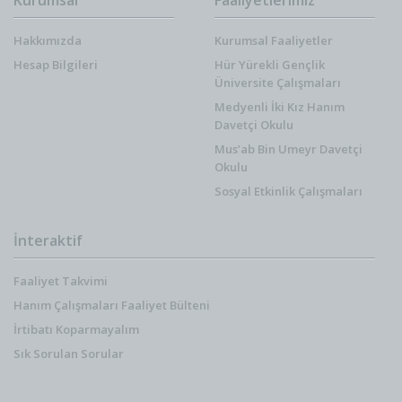
Hakkımızda
Kurumsal Faaliyetler
Hesap Bilgileri
Hür Yürekli Gençlik
Üniversite Çalışmaları
Medyenli İki Kız Hanım
Davetçi Okulu
Mus’ab Bin Umeyr Davetçi
Okulu
Sosyal Etkinlik Çalışmaları
İnteraktif
Faaliyet Takvimi
Hanım Çalışmaları Faaliyet Bülteni
İrtibatı Koparmayalım
Sık Sorulan Sorular