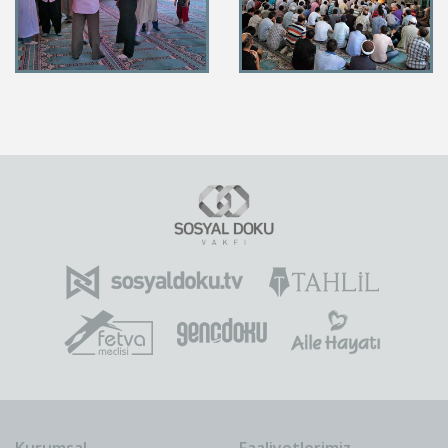
Kurumsal
Faaliyetlerimiz