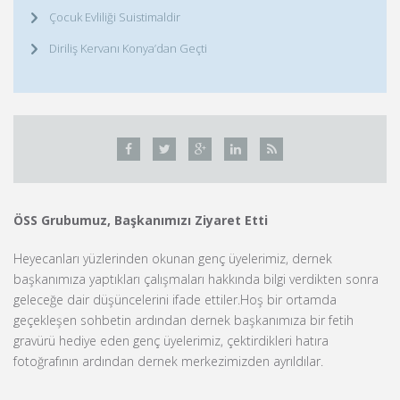
Çocuk Evliliği Suistimaldir
Diriliş Kervanı Konya’dan Geçti
ÖSS Grubumuz, Başkanımızı Ziyaret Etti
Heyecanları yüzlerinden okunan genç üyelerimiz, dernek
başkanımıza yaptıkları çalışmaları hakkında bilgi verdikten sonra
geleceğe dair düşüncelerini ifade ettiler.Hoş bir ortamda
geçekleşen sohbetin ardından dernek başkanımıza bir fetih
gravürü hediye eden genç üyelerimiz, çektirdikleri hatıra
fotoğrafının ardından dernek merkezimizden ayrıldılar.