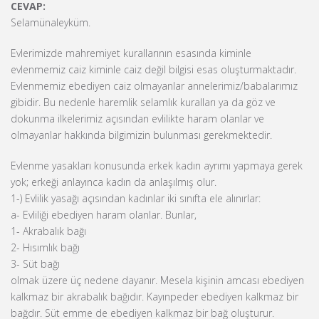
CEVAP:
Selamünaleyküm.
Evlerimizde mahremiyet kurallarının esasında kiminle
evlenmemiz caiz kiminle caiz değil bilgisi esas oluşturmaktadır.
Evlenmemiz ebediyen caiz olmayanlar annelerimiz/babalarımız
gibidir. Bu nedenle haremlik selamlık kuralları ya da göz ve
dokunma ilkelerimiz açısından evlilikte haram olanlar ve
olmayanlar hakkında bilgimizin bulunması gerekmektedir.
Evlenme yasakları konusunda erkek kadın ayrımı yapmaya gerek
yok; erkeği anlayınca kadın da anlaşılmış olur.
1-) Evlilik yasağı açısından kadınlar iki sınıfta ele alınırlar:
a- Evliliği ebediyen haram olanlar. Bunlar,
1- Akrabalık bağı
2- Hısımlık bağı
3- Süt bağı
olmak üzere üç nedene dayanır. Mesela kişinin amcası ebediyen
kalkmaz bir akrabalık bağıdır. Kayınpeder ebediyen kalkmaz bir
bağdır. Süt emme de ebediyen kalkmaz bir bağ oluşturur.