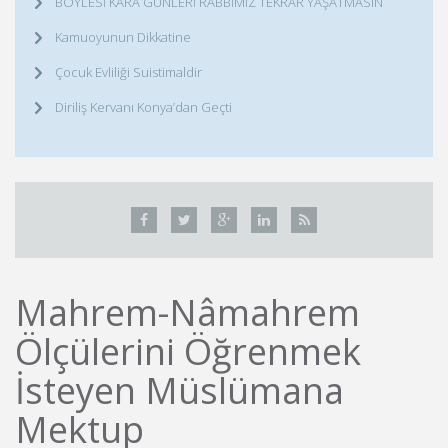
BÖYLESİ KARA GÜNLERİ RABBİMİZ TEKRAR YAŞATMASIN
Kamuoyunun Dikkatine
Çocuk Evliliği Suistimaldir
Diriliş Kervanı Konya’dan Geçti
Mahrem-Nâmahrem
Ölçülerini Öğrenmek
İsteyen Müslümana
Mektup