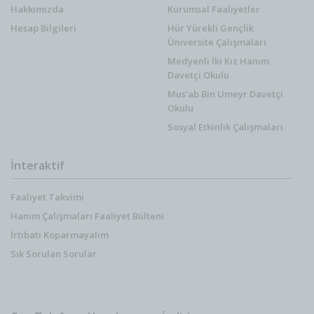
Hakkımızda
Kurumsal Faaliyetler
Hesap Bilgileri
Hür Yürekli Gençlik
Üniversite Çalışmaları
Medyenli İki Kız Hanım
Davetçi Okulu
Mus’ab Bin Umeyr Davetçi
Okulu
Sosyal Etkinlik Çalışmaları
İnteraktif
Faaliyet Takvimi
Hanım Çalışmaları Faaliyet Bülteni
İrtibatı Koparmayalım
Sık Sorulan Sorular