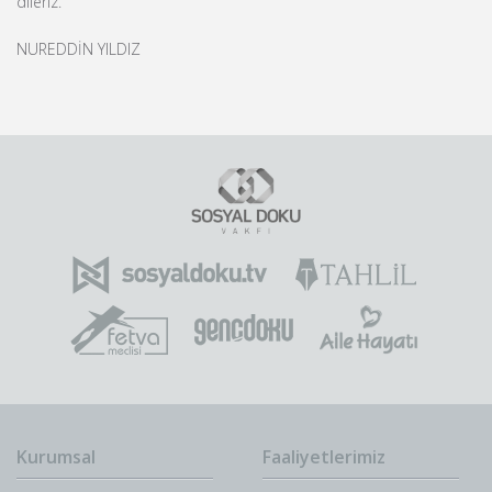
dileriz.
NUREDDİN YILDIZ
Kurumsal
Faaliyetlerimiz