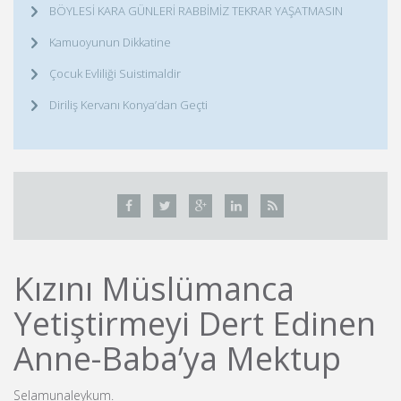
BÖYLESİ KARA GÜNLERİ RABBİMİZ TEKRAR YAŞATMASIN
Kamuoyunun Dikkatine
Çocuk Evliliği Suistimaldir
Diriliş Kervanı Konya’dan Geçti
Kızını Müslümanca
Yetiştirmeyi Dert Edinen
Anne-Baba’ya Mektup
Selamunaleykum.