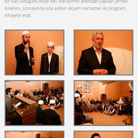
bir haz olduğunu ifade etti. Merasimin ardından yapılan yemek
ikramını, sonrasında eda edilen akşam namazları ile program
nihayete erdi..