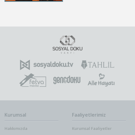
Kurumsal
Faaliyetlerimiz
Hakkımızda
Kurumsal Faaliyetler