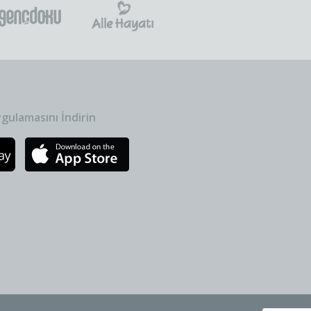
gulamasını İndirin