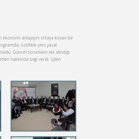
am ekonomi anlayışını ortaya koyan bir
ogramda, özellikle yeni yasal
ldu. Güncel sorunların ele alındığı
ri hakkında bilgi verdi. İçilen