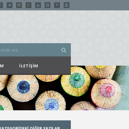
IM
İLETIŞIM
KATEGORIDEKI DIĞER YAZILAR