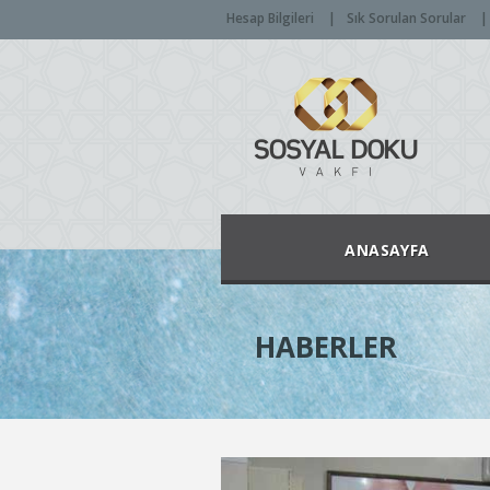
Hesap Bilgileri
Sık Sorulan Sorular
ANASAYFA
HABERLER