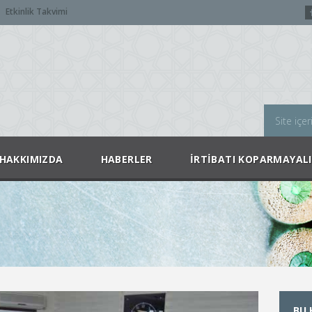
Etkinlik Takvimi
HAKKIMIZDA
HABERLER
İRTIBATI KOPARMAYAL
BU 