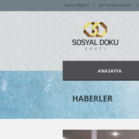
Hesap Bilgileri
Sık Sorulan Sorular
ANASAYFA
HABERLER