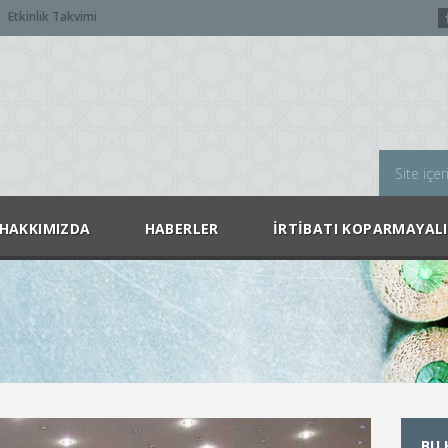
Etkinlik Takvimi
HAKKIMIZDA
HABERLER
İRTIBATI KOPARMAYAL
BU 