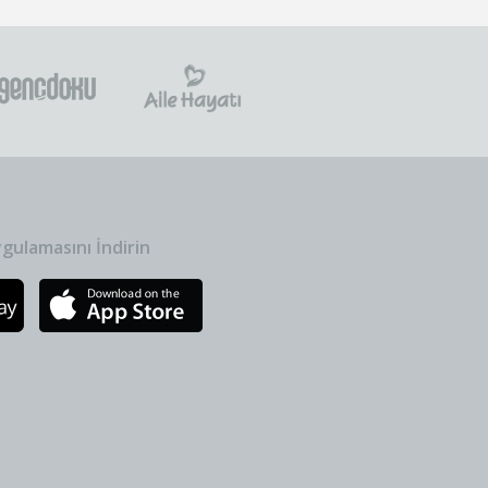
gulamasını İndirin