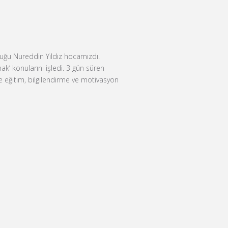
nuğu Nureddin Yıldız hocamızdı.
k’ konularını işledi. 3 gün süren
e eğitim, bilgilendirme ve motivasyon