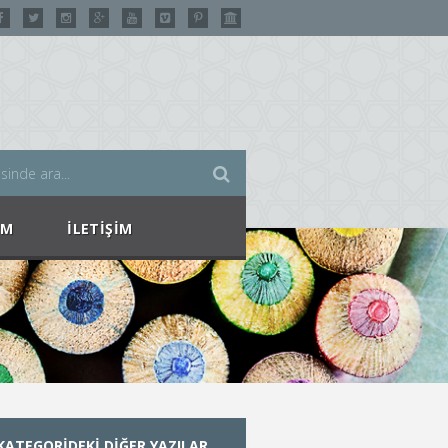
IM
İLETIŞIM
KATEGORIDEKI DIĞER YAZILAR