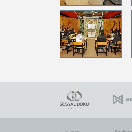
Kurumsal
Faaliye