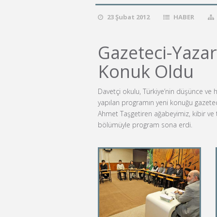
23 Şubat 2012
HABER
Gazeteci-Yazar
Konuk Oldu
Davetçi okulu, Türkiye’nin düşünce ve
yapılan programın yeni konuğu gazetec
Ahmet Taşgetiren ağabeyimiz, kibir ve 
bölümüyle program sona erdi.