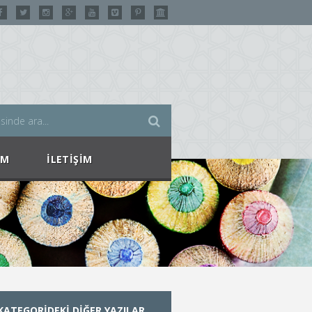
IM
İLETIŞIM
KATEGORIDEKI DIĞER YAZILAR