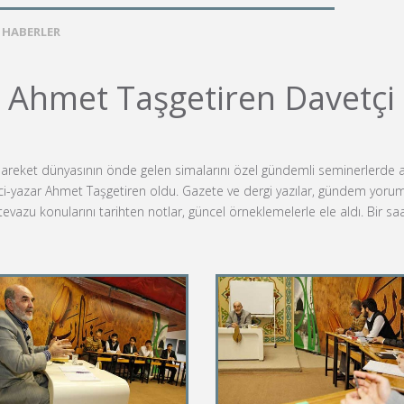
HABERLER
 Ahmet Taşgetiren Davetçi
 hareket dünyasının önde gelen simalarını özel gündemli seminerlerde
i-yazar Ahmet Taşgetiren oldu. Gazete ve dergi yazılar, gündem yoruml
tevazu konularını tarihten notlar, güncel örneklemelerle ele aldı. Bir