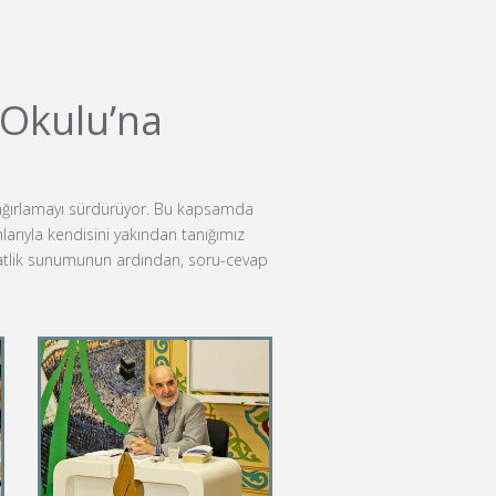
 Okulu’na
 ağırlamayı sürdürüyor. Bu kapsamda
arıyla kendisini yakından tanığımız
 saatlik sunumunun ardından, soru-cevap