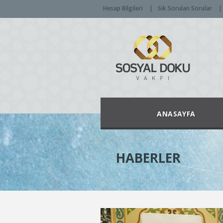
Hesap Bilgileri
Sık Sorulan Sorular
ANASAYFA
HABERLER