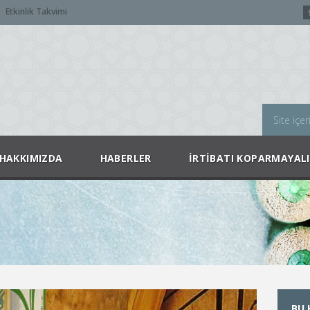
Etkinlik Takvimi
HAKKIMIZDA
HABERLER
İRTIBATI KOPARMAYAL
BU 