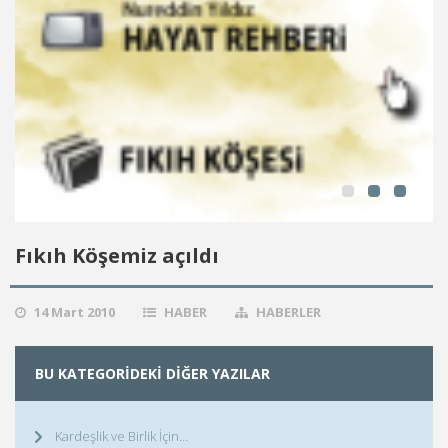
Fıkıh Köşemiz açıldı
14 Mart 2010
HABER
HABERLER
BU KATEGORIDEKI DIĞER YAZILAR
Kardeşlik ve Birlik İçin…