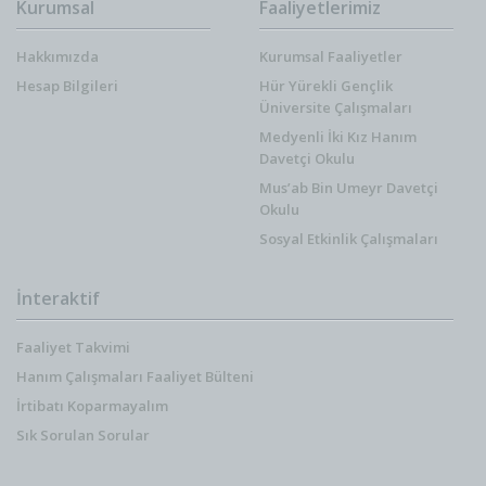
Kurumsal
Faaliyetlerimiz
Hakkımızda
Kurumsal Faaliyetler
Hesap Bilgileri
Hür Yürekli Gençlik
Üniversite Çalışmaları
Medyenli İki Kız Hanım
Davetçi Okulu
Mus’ab Bin Umeyr Davetçi
Okulu
Sosyal Etkinlik Çalışmaları
İnteraktif
Faaliyet Takvimi
Hanım Çalışmaları Faaliyet Bülteni
İrtibatı Koparmayalım
Sık Sorulan Sorular