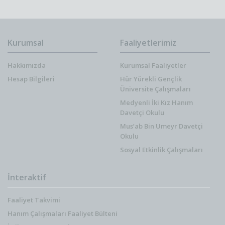
Kurumsal
Faaliyetlerimiz
Hakkımızda
Kurumsal Faaliyetler
Hesap Bilgileri
Hür Yürekli Gençlik
Üniversite Çalışmaları
Medyenli İki Kız Hanım
Davetçi Okulu
Mus’ab Bin Umeyr Davetçi
Okulu
Sosyal Etkinlik Çalışmaları
İnteraktif
Faaliyet Takvimi
Hanım Çalışmaları Faaliyet Bülteni