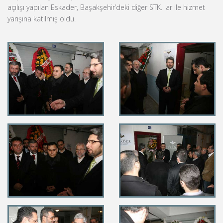
açılışı yapılan Eskader, Başakşehir’deki diğer STK. lar ile hizmet
yarışına katılmış oldu.