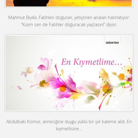
Mahmut Bıyıklı, Fatihleri doğuran, yetiştiren anaları hatırlatıyor:
“Kızım sen de Fatihler doğuracak yaştasın!” diyor.
Abdülbaki Kömür, anneciğine duygu yüklü bir şiir kaleme aldı. En
kıymetlisine…