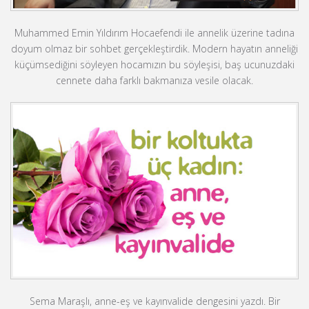
Muhammed Emin Yıldırım Hocaefendi ile annelik üzerine tadına
doyum olmaz bir sohbet gerçekleştirdik. Modern hayatın anneliği
küçümsediğini söyleyen hocamızın bu söyleşisi, baş ucunuzdaki
cennete daha farklı bakmanıza vesile olacak.
Sema Maraşlı, anne-eş ve kayınvalide dengesini yazdı. Bir