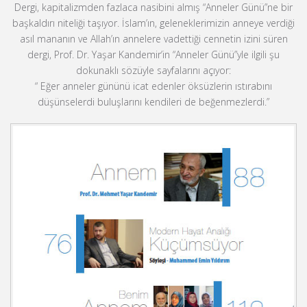
Dergi, kapitalizmden fazlaca nasibini almış “Anneler Günü”ne bir
başkaldırı niteliği taşıyor. İslam’ın, geleneklerimizin anneye verdiği
asıl mananın ve Allah’ın annelere vadettiği cennetin izini süren
dergi, Prof. Dr. Yaşar Kandemir’in “Anneler Günü”yle ilgili şu
dokunaklı sözüyle sayfalarını açıyor:
“ Eğer anneler gününü icat edenler öksüzlerin ıstırabını
düşünselerdi buluşlarını kendileri de beğenmezlerdi.”