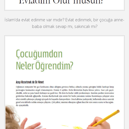
İslam’da evlat edinme var mıdır? Evlat edinmek, bir çocuğa anne-
baba olmak sevap mı, sakıncalı mı?