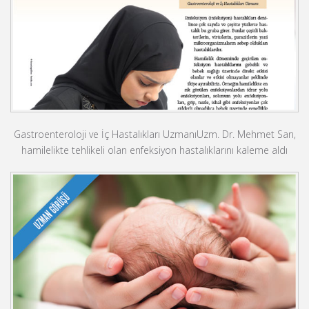
Gastroenteroloji ve İç Hastalıkları UzmanıUzm. Dr. Mehmet Sarı,
hamilelikte tehlikeli olan enfeksiyon hastalıklarını kaleme aldı