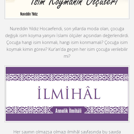
Nureddin Yıldız Hocaefendi, son yıllarda moda olan, çocuğa
değişik isim koyma yarışını İslami ölçüler açısından değerlendirdi.
Çocuğa hangi isim konmalı, hangi isim konmamalı? Çocuğa isim
koymak kimin görevi? Kur’an’da geçen her isim çocuğa verilebilir
mi?
Her sayının olmazsa olmazı ilmihâl sayfasında bu sayıda