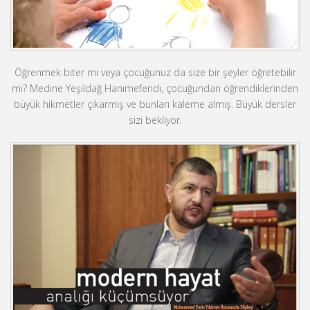
Öğrenmek biter mi veya çocuğunuz da size bir şeyler öğretebilir
mi? Medine Yeşildağ Hanımefendi, çocuğundan öğrendiklerinden
büyük hikmetler çıkarmış ve bunları kaleme almış. Büyük dersler
sizi bekliyor.