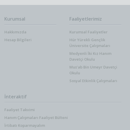
Kurumsal
Faaliyetlerimiz
Hakkımızda
Kurumsal Faaliyetler
Hesap Bilgileri
Hür Yürekli Gençlik
Üniversite Çalışmaları
Medyenli İki Kız Hanım
Davetçi Okulu
Mus’ab Bin Umeyr Davetçi
Okulu
Sosyal Etkinlik Çalışmaları
İnteraktif
Faaliyet Takvimi
Hanım Çalışmaları Faaliyet Bülteni
İrtibatı Koparmayalım