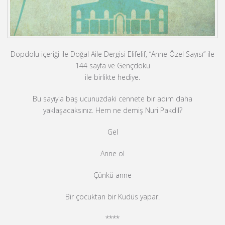
Dopdolu içeriği ile Doğal Aile Dergisi Elifelif, “Anne Özel Sayısı” ile
144 sayfa ve Gençdoku
ile birlikte hediye.
Bu sayıyla baş ucunuzdaki cennete bir adım daha
yaklaşacaksınız. Hem ne demiş Nuri Pakdil?
Gel
Anne ol
Çünkü anne
Bir çocuktan bir Kudüs yapar.
****