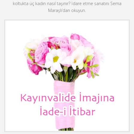
koltukta üç kadın nasıl taşınır? İdare etme sanatını Sema
Maraşlı’dan okuyun.