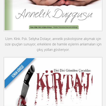
Uzm. Klnk. Psk. Seliyha Dolaşır, annelik psikolojisine alışmak için
size ipuçları sunuyor, erkeklere de hamile eşlerini anlamaları için
çıkış yolları gösteriyor.