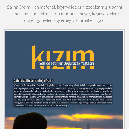
Saliha Erdim Hanımefendi, kayınvalidelerin zedelenmiş itibarını
kendilerine iade etmek için ipuçları sunuyor, kayınvalidelere
düşen görevleri söylemeyi de ihmal etmiyor.