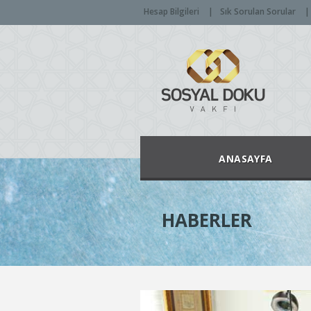
Hesap Bilgileri
Sık Sorulan Sorular
ANASAYFA
HABERLER