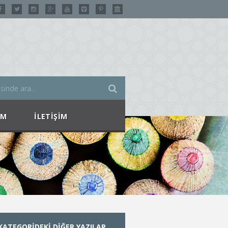
IM
İLETIŞIM
KATEGORIDEKI DIĞER YAZILAR