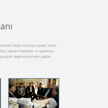
anı
eddin Yıldız hocamızı ziyaret ettiler.
ri, yapılan faaliyetler ve yapılması
yelpazede değerlendirmeler yapıldı.