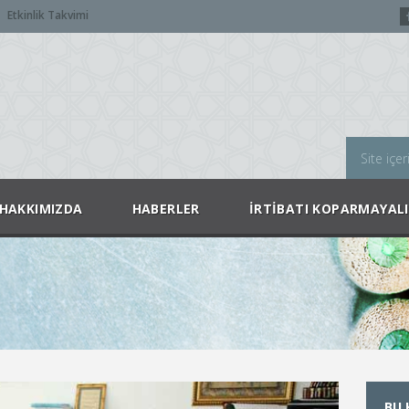
Etkinlik Takvimi
HAKKIMIZDA
HABERLER
İRTIBATI KOPARMAYAL
BU 