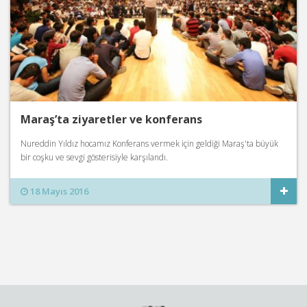
Maraş’ta ziyaretler ve konferans
Nureddin Yıldız hocamız Konferans vermek için geldiği Maraş'ta büyük
bir coşku ve sevgi gösterisiyle karşılandı.
18 Mayıs 2016