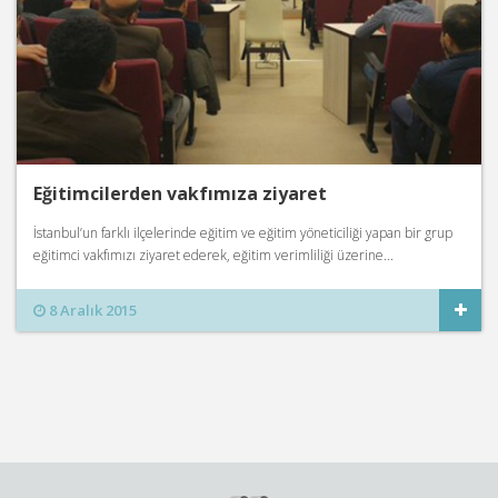
Eğitimcilerden vakfımıza ziyaret
İstanbul’un farklı ilçelerinde eğitim ve eğitim yöneticiliği yapan bir grup
eğitimci vakfımızı ziyaret ederek, eğitim verimliliği üzerine...
8 Aralık 2015