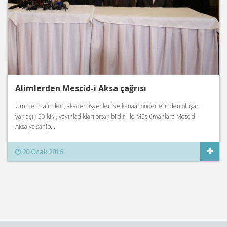
Alimlerden Mescid-i Aksa çağrısı
Ümmetin alimleri, akademisyenleri ve kanaat önderlerinden oluşan
yaklaşık 50 kişi, yayınladıkları ortak bildiri ile Müslümanlara Mescid-
Aksa'ya sahip...
20 Ocak 2016