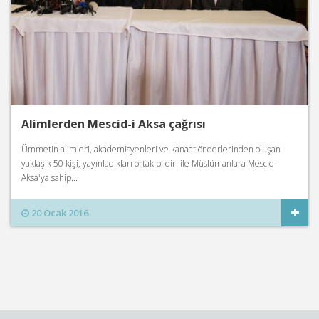
Alimlerden Mescid-i Aksa çağrısı
Ümmetin alimleri, akademisyenleri ve kanaat önderlerinden oluşan
yaklaşık 50 kişi, yayınladıkları ortak bildiri ile Müslümanlara Mescid-
Aksa'ya sahip...
20 Ocak 2016