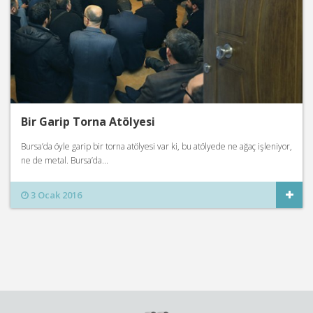
Bir Garip Torna Atölyesi
Bursa’da öyle garip bir torna atölyesi var ki, bu atölyede ne ağaç işleniyor,
ne de metal. Bursa’da...
3 Ocak 2016